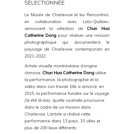
SÉLECTIONNÉE
Le Musée de Charlevoix et les Rencontres,
en collaboration avec Loto-Québec,
annoncent la sélection de
Chun Hua
Catherine Dong
pour réaliser une mission
photographique qui documentera le
paysage de Charlevoix contemporain en
2021-2022.
Artiste visuelle montréalaise d’origine
chinoise,
Chun Hua Catherine Dong
utilise
la performance, la photographie et la
vidéo dans son travail. Elle a amorcé, en
2015, la performance fondée sur le voyage
J’ai été là-bas
, qu’elle souhaite poursuivre
dans le cadre de sa mission dans
Charlevoix. L’artiste a réalisé cette
performance dans 13 pays, 33 villes et
plus de 200 lieux différents.